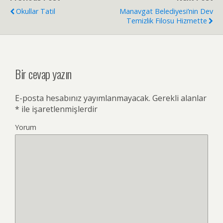
Okullar Tatil
Manavgat Belediyesi’nin Dev
Temizlik Filosu Hizmette
Bir cevap yazın
E-posta hesabınız yayımlanmayacak.
Gerekli alanlar
*
ile işaretlenmişlerdir
Yorum