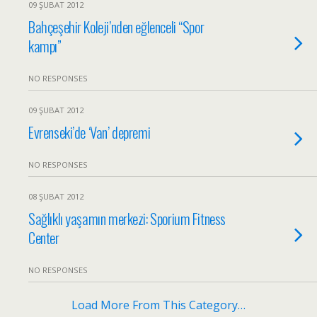
09 ŞUBAT 2012
Bahçeşehir Koleji’nden eğlenceli “Spor
kampı”
NO RESPONSES
09 ŞUBAT 2012
Evrenseki’de ‘Van’ depremi
NO RESPONSES
08 ŞUBAT 2012
Sağlıklı yaşamın merkezi: Sporium Fitness
Center
NO RESPONSES
Load More From This Category…