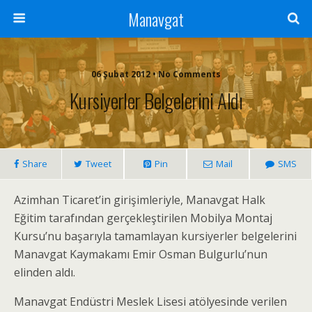
Manavgat
06 Şubat 2012 • No Comments
Kursiyerler Belgelerini Aldı
Share
Tweet
Pin
Mail
SMS
Azimhan Ticaret’in girişimleriyle, Manavgat Halk
Eğitim tarafından gerçekleştirilen Mobilya Montaj
Kursu’nu başarıyla tamamlayan kursiyerler belgelerini
Manavgat Kaymakamı Emir Osman Bulgurlu’nun
elinden aldı.
Manavgat Endüstri Meslek Lisesi atölyesinde verilen