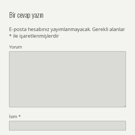
Bir cevap yazın
E-posta hesabınız yayımlanmayacak.
Gerekli alanlar
*
ile işaretlenmişlerdir
Yorum
İsim
*