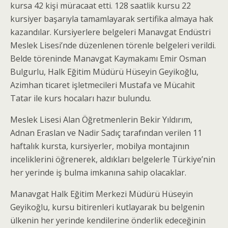
kursa 42 kişi müracaat etti. 128 saatlik kursu 22
kursiyer başarıyla tamamlayarak sertifika almaya hak
kazandılar. Kursiyerlere belgeleri Manavgat Endüstri
Meslek Lisesi’nde düzenlenen törenle belgeleri verildi.
Belde töreninde Manavgat Kaymakamı Emir Osman
Bulgurlu, Halk Eğitim Müdürü Hüseyin Geyikoğlu,
Azimhan ticaret işletmecileri Mustafa ve Mücahit
Tatar ile kurs hocaları hazır bulundu.
Meslek Lisesi Alan Öğretmenlerin Bekir Yıldırım,
Adnan Eraslan ve Nadir Sadıç tarafından verilen 11
haftalık kursta, kursiyerler, mobilya montajının
inceliklerini öğrenerek, aldıkları belgelerle Türkiye’nin
her yerinde iş bulma imkanına sahip olacaklar.
Manavgat Halk Eğitim Merkezi Müdürü Hüseyin
Geyikoğlu, kursu bitirenleri kutlayarak bu belgenin
ülkenin her yerinde kendilerine önderlik edeceğinin