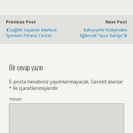
Previous Post
Next Post
Sağlıklı Yaşamın Merkezi:
Bahçeşehir Koleji’nden
Sporium Fitness Center
Eğlenceli “Spor Kampı”
Bir cevap yazın
E-posta hesabınız yayımlanmayacak.
Gerekli alanlar
*
ile işaretlenmişlerdir
Yorum