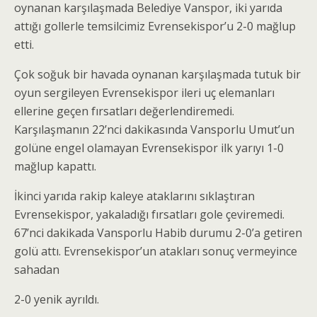
oynanan karşılaşmada Belediye Vanspor, iki yarıda
attığı gollerle temsilcimiz Evrensekispor’u 2-0 mağlup
etti.
Çok soğuk bir havada oynanan karşılaşmada tutuk bir
oyun sergileyen Evrensekispor ileri uç elemanları
ellerine geçen fırsatları değerlendiremedi.
Karşılaşmanın 22’nci dakikasında Vansporlu Umut’un
golüne engel olamayan Evrensekispor ilk yarıyı 1-0
mağlup kapattı.
İkinci yarıda rakip kaleye ataklarını sıklaştıran
Evrensekispor, yakaladığı fırsatları gole çeviremedi.
67’nci dakikada Vansporlu Habib durumu 2-0’a getiren
golü attı. Evrensekispor’un atakları sonuç vermeyince
sahadan
2-0 yenik ayrıldı.