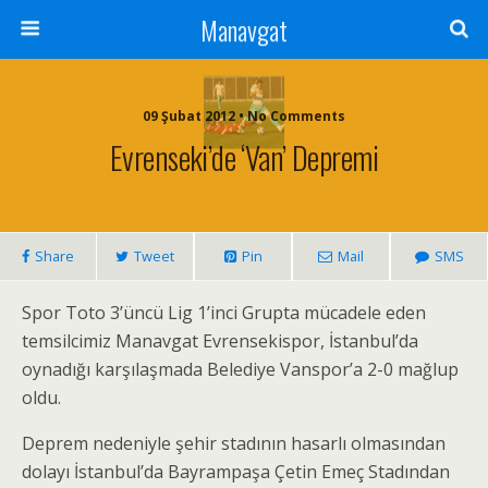
Manavgat
09 Şubat 2012 • No Comments
Evrenseki’de ‘Van’ Depremi
Share
Tweet
Pin
Mail
SMS
Spor Toto 3’üncü Lig 1’inci Grupta mücadele eden
temsilcimiz Manavgat Evrensekispor, İstanbul’da
oynadığı karşılaşmada Belediye Vanspor’a 2-0 mağlup
oldu.
Deprem nedeniyle şehir stadının hasarlı olmasından
dolayı İstanbul’da Bayrampaşa Çetin Emeç Stadından