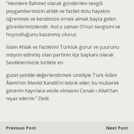
“Alemlere Rahmet olarak gönderilen sevgili
peygamberimizin ahlâk ve fazilet dolu hayatını
öğrenmek ve kendimize örnek almak başta gelen
görevlerimizdendir. Asıl o zaman O’nun sevgisini ve
hoşnutluğunu kazanmış oluruz.
İslam Ahlak ve Faziletini Türklük gurur ve şuurunu
misyon edinmiş olan partinin ilçe başkanı olarak
Sevdiklerimizle birlikte en
güzel şekilde değerlendirmek ümidiyle Türk-İslâm
Âlemi’nin Mevlid Kandili’ni tebrik eder; bu mübarek
gecenin hayırlara vesile olmasını Cenab-ı Allah’tan
niyaz ederim.” Dedi.
Previous Post
Next Post