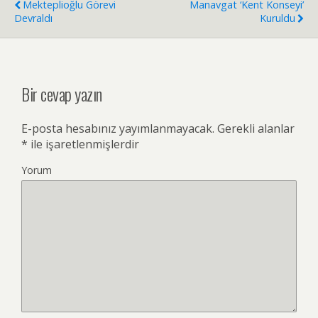
Mekteplioğlu Görevi
Manavgat ‘Kent Konseyi’
Devraldı
Kuruldu
Bir cevap yazın
E-posta hesabınız yayımlanmayacak.
Gerekli alanlar
*
ile işaretlenmişlerdir
Yorum