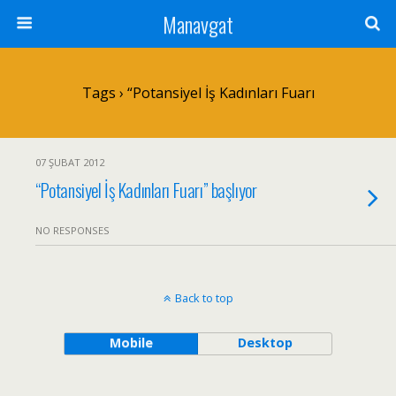
Manavgat
Tags › “Potansiyel İş Kadınları Fuarı
07 ŞUBAT 2012
“Potansiyel İş Kadınları Fuarı” başlıyor
NO RESPONSES
Back to top
Mobile
Desktop