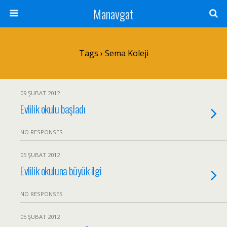
Manavgat
Tags › Sema Koleji
09 ŞUBAT 2012
Evlilik okulu başladı
NO RESPONSES
05 ŞUBAT 2012
Evlilik okuluna büyük ilgi
NO RESPONSES
05 ŞUBAT 2012