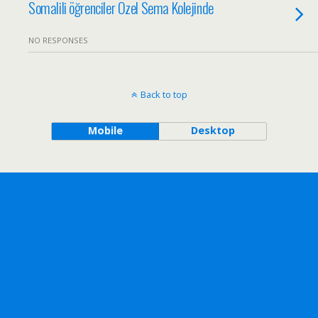
Somalili öğrenciler Özel Sema Kolejinde
NO RESPONSES
Back to top
Mobile
Desktop